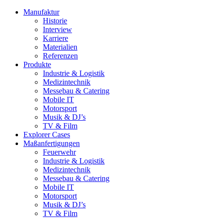
Manufaktur
Historie
Interview
Karriere
Materialien
Referenzen
Produkte
Industrie & Logistik
Medizintechnik
Messebau & Catering
Mobile IT
Motorsport
Musik & DJ’s
TV & Film
Explorer Cases
Maßanfertigungen
Feuerwehr
Industrie & Logistik
Medizintechnik
Messebau & Catering
Mobile IT
Motorsport
Musik & DJ’s
TV & Film