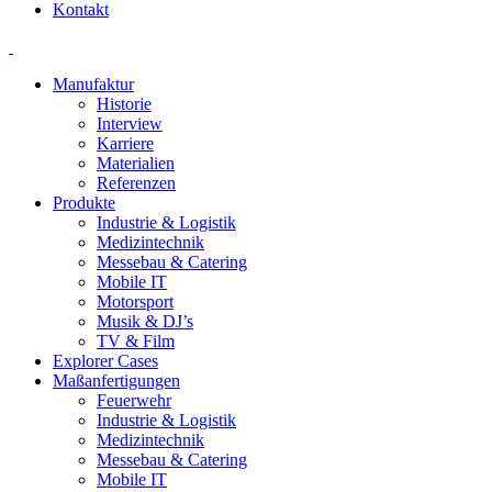
Kontakt
Manufaktur
Historie
Interview
Karriere
Materialien
Referenzen
Produkte
Industrie & Logistik
Medizintechnik
Messebau & Catering
Mobile IT
Motorsport
Musik & DJ’s
TV & Film
Explorer Cases
Maßanfertigungen
Feuerwehr
Industrie & Logistik
Medizintechnik
Messebau & Catering
Mobile IT