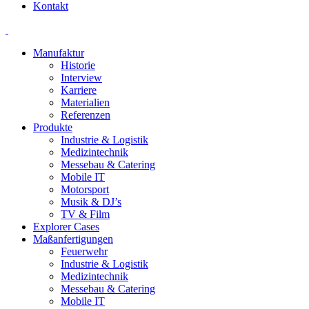
Kontakt
Manufaktur
Historie
Interview
Karriere
Materialien
Referenzen
Produkte
Industrie & Logistik
Medizintechnik
Messebau & Catering
Mobile IT
Motorsport
Musik & DJ’s
TV & Film
Explorer Cases
Maßanfertigungen
Feuerwehr
Industrie & Logistik
Medizintechnik
Messebau & Catering
Mobile IT