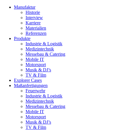
Manufaktur
Historie
Interview
Karriere
Materialien
Referenzen
Produkte
Industrie & Logistik
Medizintechnik
Messebau & Catering
Mobile IT
Motorsport
Musik & DJ’s
TV & Film
Explorer Cases
Maßanfertigungen
Feuerwehr
Industrie & Logistik
Medizintechnik
Messebau & Catering
Mobile IT
Motorsport
Musik & DJ’s
TV & Film