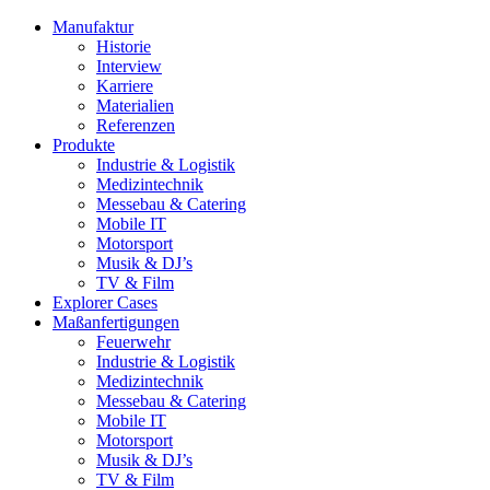
Manufaktur
Historie
Interview
Karriere
Materialien
Referenzen
Produkte
Industrie & Logistik
Medizintechnik
Messebau & Catering
Mobile IT
Motorsport
Musik & DJ’s
TV & Film
Explorer Cases
Maßanfertigungen
Feuerwehr
Industrie & Logistik
Medizintechnik
Messebau & Catering
Mobile IT
Motorsport
Musik & DJ’s
TV & Film