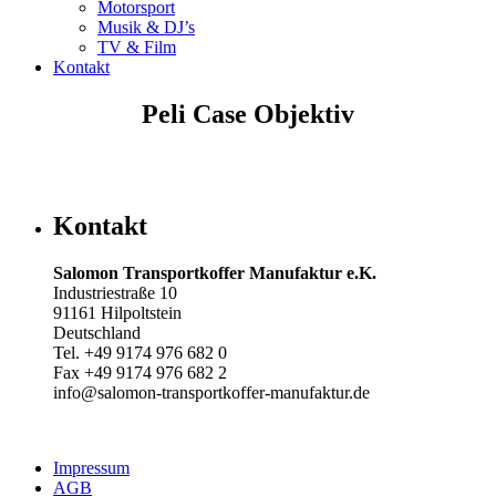
Motorsport
Musik & DJ’s
TV & Film
Kontakt
Peli Case Objektiv
Kontakt
Salomon Transportkoffer Manufaktur e.K.
Industriestraße 10
91161 Hilpoltstein
Deutschland
Tel. +49 9174 976 682 0
Fax +49 9174 976 682 2
info@salomon-transportkoffer-manufaktur.de
Impressum
AGB