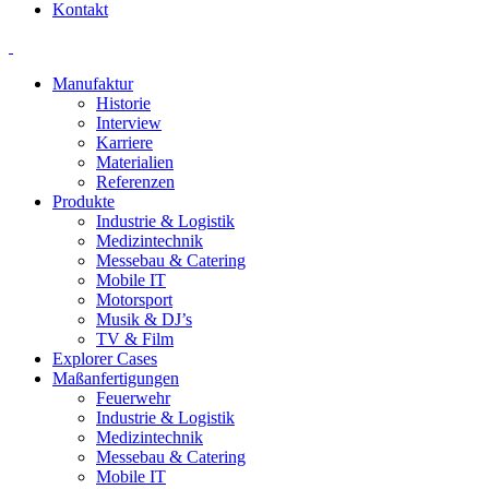
Kontakt
Manufaktur
Historie
Interview
Karriere
Materialien
Referenzen
Produkte
Industrie & Logistik
Medizintechnik
Messebau & Catering
Mobile IT
Motorsport
Musik & DJ’s
TV & Film
Explorer Cases
Maßanfertigungen
Feuerwehr
Industrie & Logistik
Medizintechnik
Messebau & Catering
Mobile IT