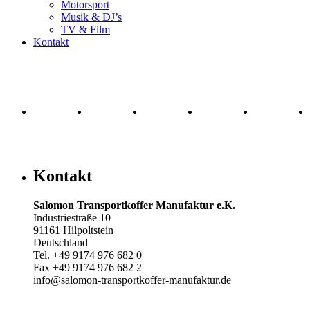
Motorsport
Musik & DJ’s
TV & Film
Kontakt
Kontakt
Salomon Transportkoffer Manufaktur e.K.
Industriestraße 10
91161 Hilpoltstein
Deutschland
Tel. +49 9174 976 682 0
Fax +49 9174 976 682 2
info@salomon-transportkoffer-manufaktur.de