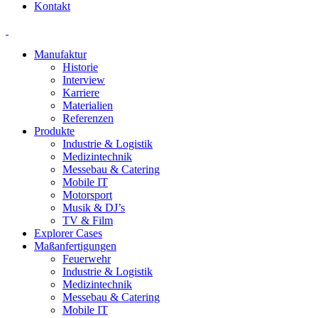
Kontakt
Manufaktur
Historie
Interview
Karriere
Materialien
Referenzen
Produkte
Industrie & Logistik
Medizintechnik
Messebau & Catering
Mobile IT
Motorsport
Musik & DJ’s
TV & Film
Explorer Cases
Maßanfertigungen
Feuerwehr
Industrie & Logistik
Medizintechnik
Messebau & Catering
Mobile IT