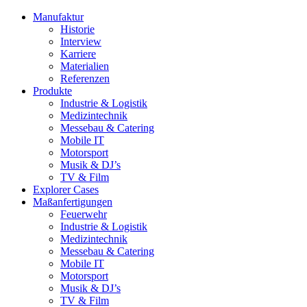
Manufaktur
Historie
Interview
Karriere
Materialien
Referenzen
Produkte
Industrie & Logistik
Medizintechnik
Messebau & Catering
Mobile IT
Motorsport
Musik & DJ’s
TV & Film
Explorer Cases
Maßanfertigungen
Feuerwehr
Industrie & Logistik
Medizintechnik
Messebau & Catering
Mobile IT
Motorsport
Musik & DJ’s
TV & Film