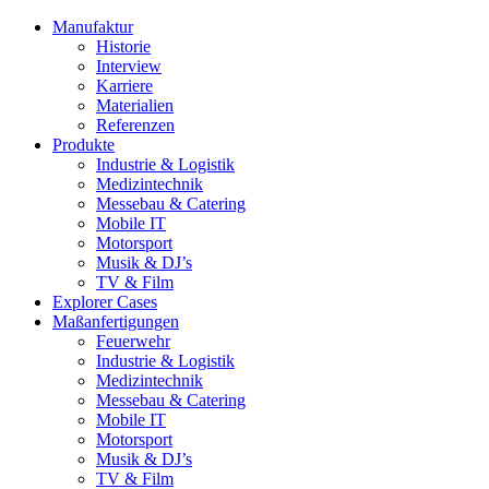
Manufaktur
Historie
Interview
Karriere
Materialien
Referenzen
Produkte
Industrie & Logistik
Medizintechnik
Messebau & Catering
Mobile IT
Motorsport
Musik & DJ’s
TV & Film
Explorer Cases
Maßanfertigungen
Feuerwehr
Industrie & Logistik
Medizintechnik
Messebau & Catering
Mobile IT
Motorsport
Musik & DJ’s
TV & Film