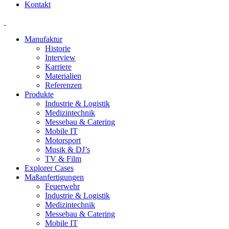
Kontakt
Manufaktur
Historie
Interview
Karriere
Materialien
Referenzen
Produkte
Industrie & Logistik
Medizintechnik
Messebau & Catering
Mobile IT
Motorsport
Musik & DJ’s
TV & Film
Explorer Cases
Maßanfertigungen
Feuerwehr
Industrie & Logistik
Medizintechnik
Messebau & Catering
Mobile IT