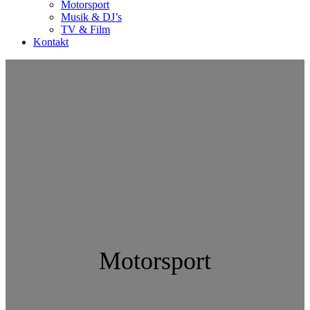
Motorsport
Musik & DJ’s
TV & Film
Kontakt
Motorsport