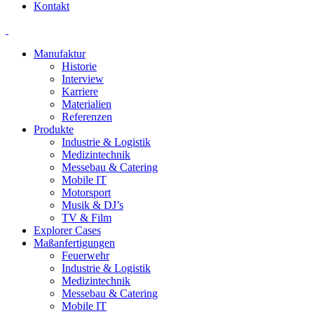
Kontakt
Manufaktur
Historie
Interview
Karriere
Materialien
Referenzen
Produkte
Industrie & Logistik
Medizintechnik
Messebau & Catering
Mobile IT
Motorsport
Musik & DJ’s
TV & Film
Explorer Cases
Maßanfertigungen
Feuerwehr
Industrie & Logistik
Medizintechnik
Messebau & Catering
Mobile IT