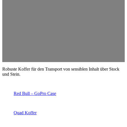
Robuste Koffer für den Transport von sensiblen Inhalt über Stock
und Stein.
Red Bull – GoPro Case
Quad Koffer