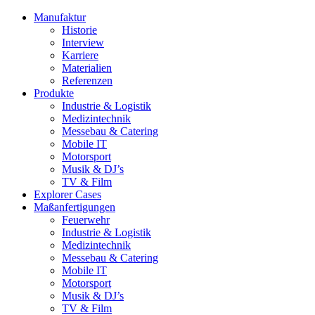
Manufaktur
Historie
Interview
Karriere
Materialien
Referenzen
Produkte
Industrie & Logistik
Medizintechnik
Messebau & Catering
Mobile IT
Motorsport
Musik & DJ’s
TV & Film
Explorer Cases
Maßanfertigungen
Feuerwehr
Industrie & Logistik
Medizintechnik
Messebau & Catering
Mobile IT
Motorsport
Musik & DJ’s
TV & Film