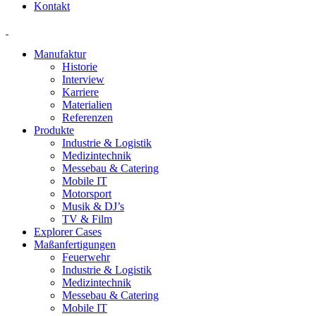
Kontakt
Manufaktur
Historie
Interview
Karriere
Materialien
Referenzen
Produkte
Industrie & Logistik
Medizintechnik
Messebau & Catering
Mobile IT
Motorsport
Musik & DJ’s
TV & Film
Explorer Cases
Maßanfertigungen
Feuerwehr
Industrie & Logistik
Medizintechnik
Messebau & Catering
Mobile IT