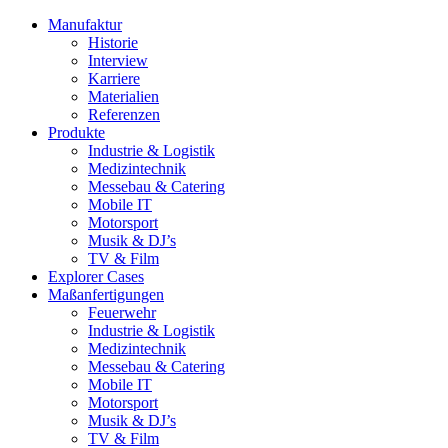
Manufaktur
Historie
Interview
Karriere
Materialien
Referenzen
Produkte
Industrie & Logistik
Medizintechnik
Messebau & Catering
Mobile IT
Motorsport
Musik & DJ’s
TV & Film
Explorer Cases
Maßanfertigungen
Feuerwehr
Industrie & Logistik
Medizintechnik
Messebau & Catering
Mobile IT
Motorsport
Musik & DJ’s
TV & Film