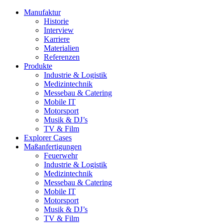
Manufaktur
Historie
Interview
Karriere
Materialien
Referenzen
Produkte
Industrie & Logistik
Medizintechnik
Messebau & Catering
Mobile IT
Motorsport
Musik & DJ’s
TV & Film
Explorer Cases
Maßanfertigungen
Feuerwehr
Industrie & Logistik
Medizintechnik
Messebau & Catering
Mobile IT
Motorsport
Musik & DJ’s
TV & Film