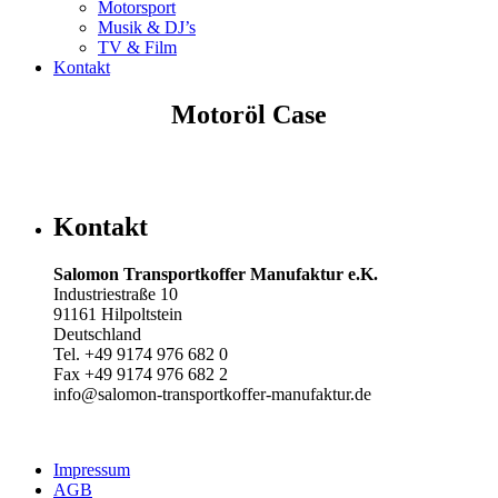
Motorsport
Musik & DJ’s
TV & Film
Kontakt
Motoröl Case
Kontakt
Salomon Transportkoffer Manufaktur e.K.
Industriestraße 10
91161 Hilpoltstein
Deutschland
Tel. +49 9174 976 682 0
Fax +49 9174 976 682 2
info@salomon-transportkoffer-manufaktur.de
Impressum
AGB