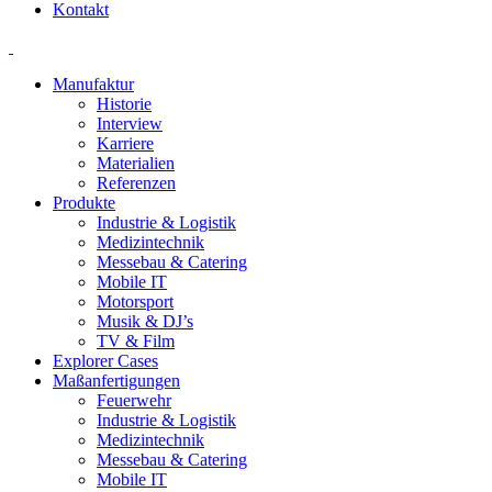
Kontakt
Manufaktur
Historie
Interview
Karriere
Materialien
Referenzen
Produkte
Industrie & Logistik
Medizintechnik
Messebau & Catering
Mobile IT
Motorsport
Musik & DJ’s
TV & Film
Explorer Cases
Maßanfertigungen
Feuerwehr
Industrie & Logistik
Medizintechnik
Messebau & Catering
Mobile IT