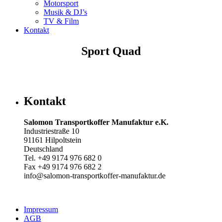
Motorsport
Musik & DJ’s
TV & Film
Kontakt
Sport Quad
Kontakt
Salomon Transportkoffer Manufaktur e.K.
Industriestraße 10
91161 Hilpoltstein
Deutschland
Tel. +49 9174 976 682 0
Fax +49 9174 976 682 2
info@salomon-transportkoffer-manufaktur.de
Impressum
AGB