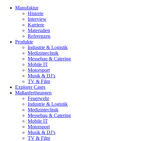
Manufaktur
Historie
Interview
Karriere
Materialien
Referenzen
Produkte
Industrie & Logistik
Medizintechnik
Messebau & Catering
Mobile IT
Motorsport
Musik & DJ’s
TV & Film
Explorer Cases
Maßanfertigungen
Feuerwehr
Industrie & Logistik
Medizintechnik
Messebau & Catering
Mobile IT
Motorsport
Musik & DJ’s
TV & Film