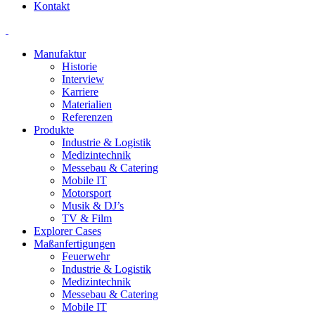
Kontakt
Manufaktur
Historie
Interview
Karriere
Materialien
Referenzen
Produkte
Industrie & Logistik
Medizintechnik
Messebau & Catering
Mobile IT
Motorsport
Musik & DJ’s
TV & Film
Explorer Cases
Maßanfertigungen
Feuerwehr
Industrie & Logistik
Medizintechnik
Messebau & Catering
Mobile IT