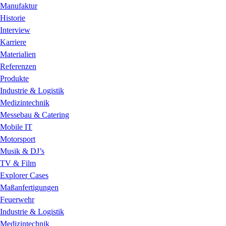
Manufaktur
Historie
Interview
Karriere
Materialien
Referenzen
Produkte
Industrie & Logistik
Medizintechnik
Messebau & Catering
Mobile IT
Motorsport
Musik & DJ’s
TV & Film
Explorer Cases
Maßanfertigungen
Feuerwehr
Industrie & Logistik
Medizintechnik