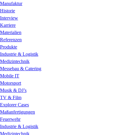
Manufaktur
Historie
Interview
Karriere
Materialien
Referenzen
Produkte
Industrie & Logistik
Medizintechnik
Messebau & Catering
Mobile IT
Motorsport
Musik & DJ’s
TV & Film
Explorer Cases
Maßanfertigungen
Feuerwehr
Industrie & Logistik
Medizintechnik