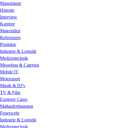
Manufaktur
Historie
Interview
Karriere
Materialien
Referenzen
Produkte
Industrie & Logistik
Medizintechnik
Messebau & Catering
Mobile IT
Motorsport
Musik & DJ’s
TV & Film
Explorer Cases
Maßanfertigungen
Feuerwehr
Industrie & Logistik
Medizintechnik