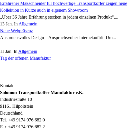
Erfahrener Maßschneider für hochwertige Transportkoffer zeigen neue
Kollektion in Kürze auch in eigenem Showroom
„Über 36 Jahre Erfahrung stecken in jedem einzelnen Produkt“,...
13 Jan. In
Allgemein
Neue Webpräsenz
Anspruchsvolles Design – Anspruchsvoller Internetauftritt Um...
11 Jan. In
Allgemein
Tag der offenen Manufaktur
Kontakt
Salomon Transportkoffer Manufaktur e.K.
Industriestraße 10
91161 Hilpoltstein
Deutschland
Tel. +49 9174 976 682 0
Fax +49 9174 976 682 2