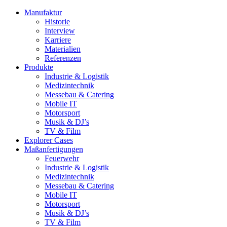
Manufaktur
Historie
Interview
Karriere
Materialien
Referenzen
Produkte
Industrie & Logistik
Medizintechnik
Messebau & Catering
Mobile IT
Motorsport
Musik & DJ’s
TV & Film
Explorer Cases
Maßanfertigungen
Feuerwehr
Industrie & Logistik
Medizintechnik
Messebau & Catering
Mobile IT
Motorsport
Musik & DJ’s
TV & Film