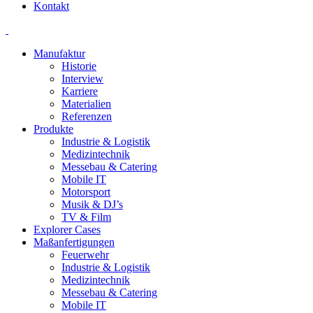
Kontakt
Manufaktur
Historie
Interview
Karriere
Materialien
Referenzen
Produkte
Industrie & Logistik
Medizintechnik
Messebau & Catering
Mobile IT
Motorsport
Musik & DJ’s
TV & Film
Explorer Cases
Maßanfertigungen
Feuerwehr
Industrie & Logistik
Medizintechnik
Messebau & Catering
Mobile IT