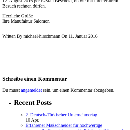
12. August 2016 per E-Mail Bescheid, ob wir mit Ihrem/Eurem
Besuch rechnen dürfen.
Herzliche Grüße
Ihre Manufaktur Salomon
Written By michael-hirschmann On 11. Januar 2016
Schreibe einen Kommentar
Du musst
angemeldet
sein, um einen Kommentar abzugeben.
Recent Posts
2. Deutsch-Türkischer Unternehmertag
10 Apr.
Erfahrener Maßschneider für hochwertige