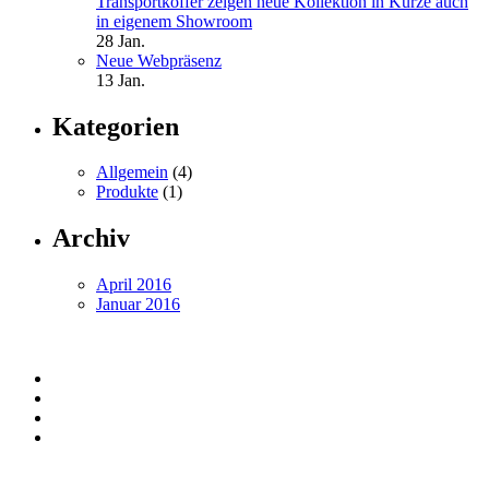
Transportkoffer zeigen neue Kollektion in Kürze auch
in eigenem Showroom
28 Jan.
Neue Webpräsenz
13 Jan.
Kategorien
Allgemein
(4)
Produkte
(1)
Archiv
April 2016
Januar 2016