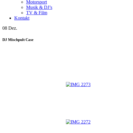
Motorsport
Musik & DJ’s
TV & Film
Kontakt
08 Dez.
DJ Mischpult Case