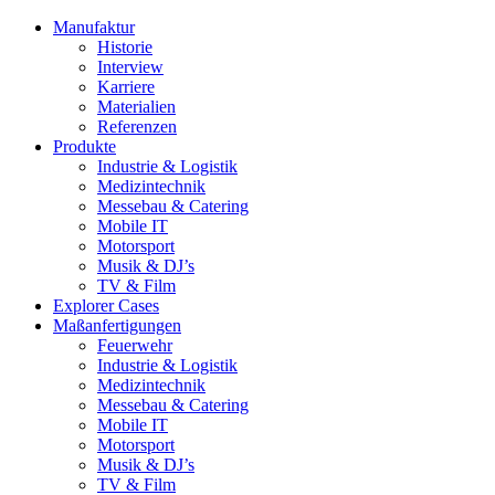
Manufaktur
Historie
Interview
Karriere
Materialien
Referenzen
Produkte
Industrie & Logistik
Medizintechnik
Messebau & Catering
Mobile IT
Motorsport
Musik & DJ’s
TV & Film
Explorer Cases
Maßanfertigungen
Feuerwehr
Industrie & Logistik
Medizintechnik
Messebau & Catering
Mobile IT
Motorsport
Musik & DJ’s
TV & Film