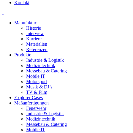
Kontakt
Manufaktur
Historie
Interview
Karriere
Materialien
Referenzen
Produkte
Industrie & Logistik
Medizintechnik
Messebau & Catering
Mobile IT
Motorsport
Musik & DJ’s
TV & Film
Explorer Cases
Maßanfertigungen
Feuerwehr
Industrie & Logistik
Medizintechnik
Messebau & Catering
Mobile IT