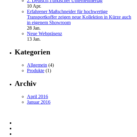
2. Deutsch-Türkischer Unternehmertag
10 Apr.
Erfahrener Maßschneider für hochwertige
Transportkoffer zeigen neue Kollektion in Kürze auch
in eigenem Showroom
28 Jan.
Neue Webpräsenz
13 Jan.
Kategorien
Allgemein
(4)
Produkte
(1)
Archiv
April 2016
Januar 2016