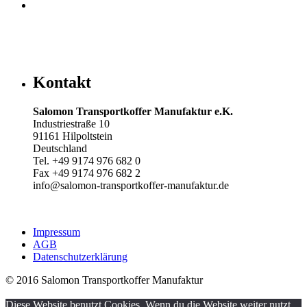
Kontakt
Salomon Transportkoffer Manufaktur e.K.
Industriestraße 10
91161 Hilpoltstein
Deutschland
Tel. +49 9174 976 682 0
Fax +49 9174 976 682 2
info@salomon-transportkoffer-manufaktur.de
Impressum
AGB
Datenschutzerklärung
© 2016 Salomon Transportkoffer Manufaktur
Diese Website benutzt Cookies. Wenn du die Website weiter nutzt,