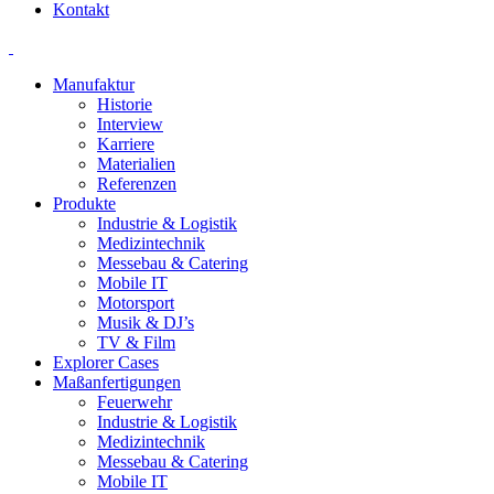
Kontakt
Manufaktur
Historie
Interview
Karriere
Materialien
Referenzen
Produkte
Industrie & Logistik
Medizintechnik
Messebau & Catering
Mobile IT
Motorsport
Musik & DJ’s
TV & Film
Explorer Cases
Maßanfertigungen
Feuerwehr
Industrie & Logistik
Medizintechnik
Messebau & Catering
Mobile IT