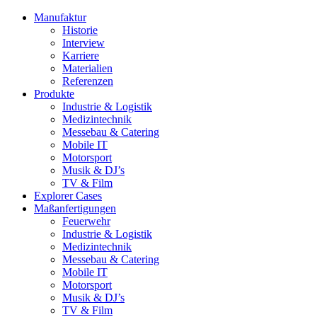
Manufaktur
Historie
Interview
Karriere
Materialien
Referenzen
Produkte
Industrie & Logistik
Medizintechnik
Messebau & Catering
Mobile IT
Motorsport
Musik & DJ’s
TV & Film
Explorer Cases
Maßanfertigungen
Feuerwehr
Industrie & Logistik
Medizintechnik
Messebau & Catering
Mobile IT
Motorsport
Musik & DJ’s
TV & Film