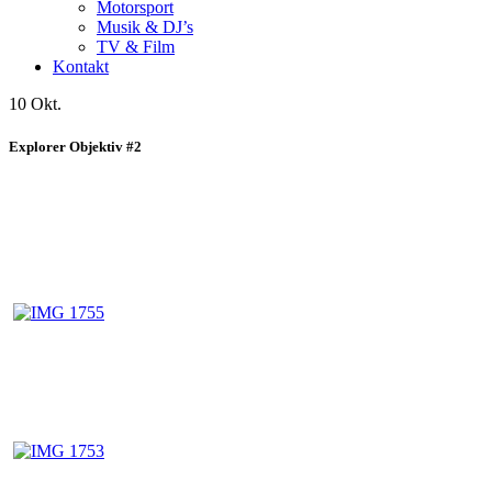
Motorsport
Musik & DJ’s
TV & Film
Kontakt
10 Okt.
Explorer Objektiv #2