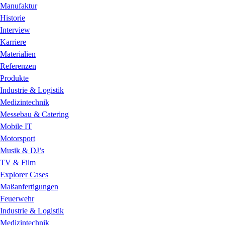
Manufaktur
Historie
Interview
Karriere
Materialien
Referenzen
Produkte
Industrie & Logistik
Medizintechnik
Messebau & Catering
Mobile IT
Motorsport
Musik & DJ’s
TV & Film
Explorer Cases
Maßanfertigungen
Feuerwehr
Industrie & Logistik
Medizintechnik