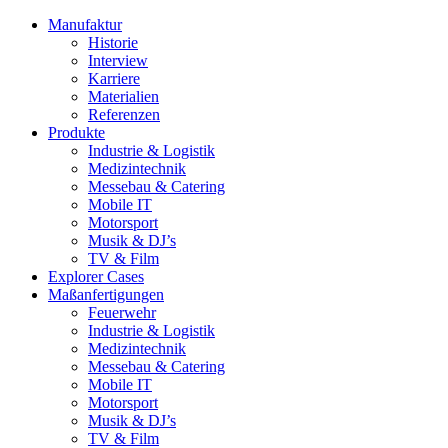
Manufaktur
Historie
Interview
Karriere
Materialien
Referenzen
Produkte
Industrie & Logistik
Medizintechnik
Messebau & Catering
Mobile IT
Motorsport
Musik & DJ’s
TV & Film
Explorer Cases
Maßanfertigungen
Feuerwehr
Industrie & Logistik
Medizintechnik
Messebau & Catering
Mobile IT
Motorsport
Musik & DJ’s
TV & Film