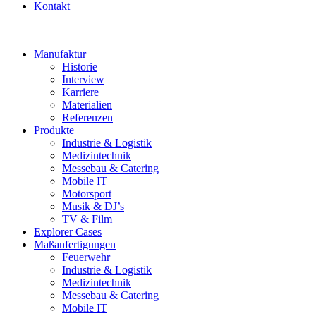
Kontakt
Manufaktur
Historie
Interview
Karriere
Materialien
Referenzen
Produkte
Industrie & Logistik
Medizintechnik
Messebau & Catering
Mobile IT
Motorsport
Musik & DJ’s
TV & Film
Explorer Cases
Maßanfertigungen
Feuerwehr
Industrie & Logistik
Medizintechnik
Messebau & Catering
Mobile IT