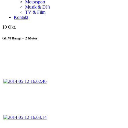
Motorsport
Musik & DJ’s
TV & Film
Kontakt
10 Okt.
GFM Bangi – 2 Meter