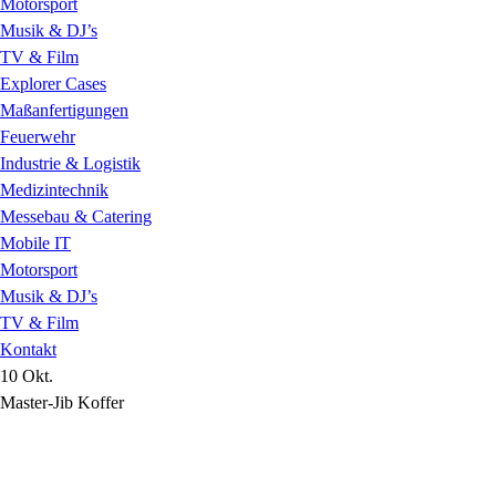
Motorsport
Musik & DJ’s
TV & Film
Explorer Cases
Maßanfertigungen
Feuerwehr
Industrie & Logistik
Medizintechnik
Messebau & Catering
Mobile IT
Motorsport
Musik & DJ’s
TV & Film
Kontakt
10 Okt.
Master-Jib Koffer