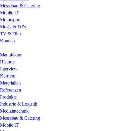
Messebau & Catering
Mobile IT
Motorsport
Musik & DJ’s
TV & Film
Kontakt
Manufaktur
Historie
Interview
Karriere
Materialien
Referenzen
Produkte
Industrie & Logistik
Medizintechnik
Messebau & Catering
Mobile IT