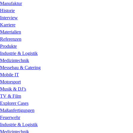
Manufaktur
Historie
Interview
Karriere
Materialien
Referenzen
Produkte
Industrie & Logistik
Medizintechnik
Messebau & Catering
Mobile IT
Motorsport
Musik & DJ’s
TV & Film
Explorer Cases
Maßanfertigungen
Feuerwehr
Industrie & Logistik
Medizintechnik